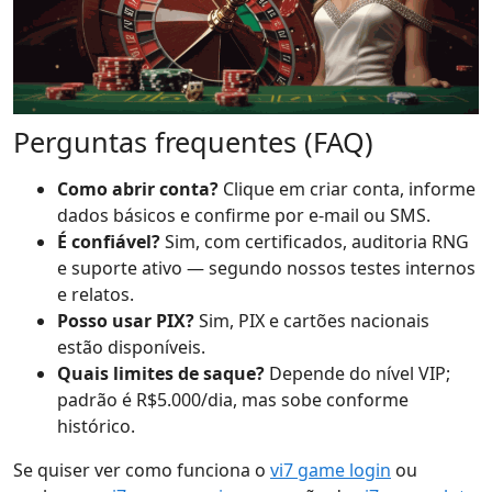
Perguntas frequentes (FAQ)
Como abrir conta?
Clique em criar conta, informe
dados básicos e confirme por e-mail ou SMS.
É confiável?
Sim, com certificados, auditoria RNG
e suporte ativo — segundo nossos testes internos
e relatos.
Posso usar PIX?
Sim, PIX e cartões nacionais
estão disponíveis.
Quais limites de saque?
Depende do nível VIP;
padrão é R$5.000/dia, mas sobe conforme
histórico.
Se quiser ver como funciona o
vi7 game login
ou