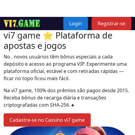
Login
Registrar-se
vi7 game ⭐️ Plataforma de
apostas e jogos
No
, novos usuários têm bônus especiais a cada
depósito e acesso ao programa VIP. Experimente uma
plataforma oficial, estável e com retiradas rápidas —
ficar no topo ficou mais fácil.
Na vi7 game, 100% dos prêmios são pagos desde 2015.
Receba bônus de recarga diária e transações
criptografadas com SHA-256. ♠️
Cadastre-se no Cassino vi7 game