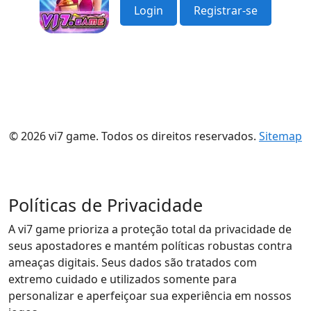
Login
Registrar-se
Políticas de Privacidade
Termos e Condições
X
facebook
instagram
© 2026 vi7 game. Todos os direitos reservados.
Sitemap
Políticas de Privacidade
A vi7 game prioriza a proteção total da privacidade de
seus apostadores e mantém políticas robustas contra
ameaças digitais. Seus dados são tratados com
extremo cuidado e utilizados somente para
personalizar e aperfeiçoar sua experiência em nossos