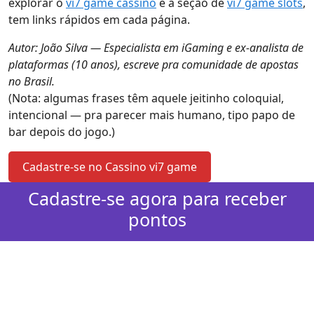
explorar o
vi7 game cassino
e a seção de
vi7 game slots
,
tem links rápidos em cada página.
Autor: João Silva — Especialista em iGaming e ex-analista de
plataformas (10 anos), escreve pra comunidade de apostas
no Brasil.
(Nota: algumas frases têm aquele jeitinho coloquial,
intencional — pra parecer mais humano, tipo papo de
bar depois do jogo.)
Cadastre-se no Cassino vi7 game
Cadastre-se agora para receber
pontos
Jogos Exclusivos com Pagamentos
Instantâneos!